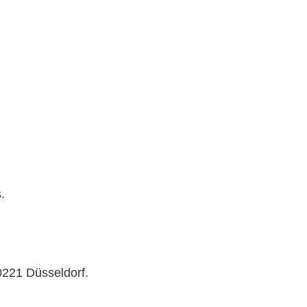
.
0221 Düsseldorf.