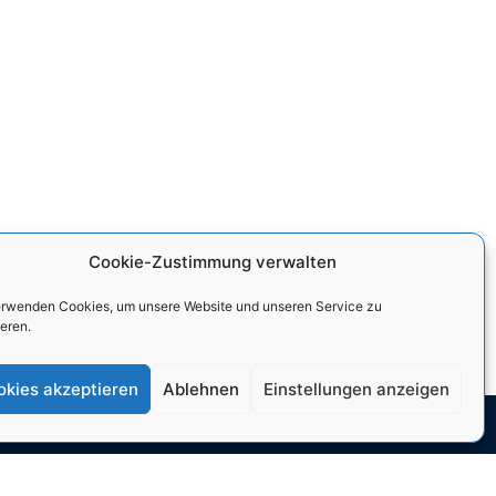
Cookie-Zustimmung verwalten
erwenden Cookies, um unsere Website und unseren Service zu
stagram.
eren.
okies akzeptieren
Ablehnen
Einstellungen anzeigen