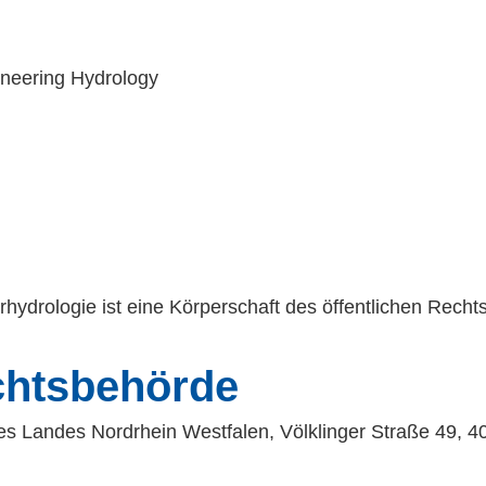
neering Hydrology
ydrologie ist eine Körperschaft des öffentlichen Rechts
chtsbehörde
des Landes Nordrhein Westfalen, Völklinger Straße 49, 4