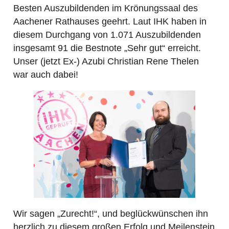
Besten Auszubildenden im Krönungssaal des
Aachener Rathauses geehrt. Laut IHK haben in
diesem Durchgang von 1.071 Auszubildenden
insgesamt 91 die Bestnote „Sehr gut“ erreicht.
Unser (jetzt Ex-) Azubi Christian Rene Thelen
war auch dabei!
Wir sagen „Zurecht!“, und beglückwünschen ihn
herzlich zu diesem großen Erfolg und Meilenstein