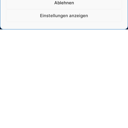
Ablehnen
Einstellungen anzeigen
General
Institute
Unesco
News
WaterLab
Projects
Imprint
Modules
Data Privacy
SUMWE