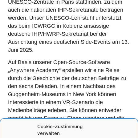
UNESCO-Zentrale in Paris stattfinden, zu dem
auch die nationalen IHP-Sekretariate beitragen
werden. Unser UNESCO-Lehrstuhl unterstützt
das beim ICWRGC in Koblenz ansässige
deutsche IHP/HWRP-Sekretariat bei der
Ausrichtung eines deutschen Side-Events am 13.
Juni 2025.
Auf Basis unserer Open-Source-Software
„Anywhere Academy“ erstellen wir eine Reise
durch die Geschichte der deutschen Beiträge zu
den sechs Dekaden. In einem Nachbau des
Guggenheim-Museums in New York können
Interessierte in einem VR-Szenario die
Medienbeiträge erleben. Sie können entweder
gemütlich von Etage zu Etage wandern und die
Medien auf sich wirken lassen oder eine Teleport-
Cookie-Zustimmung
verwalten
Station für einen Schnelldurchlauf nutzen.