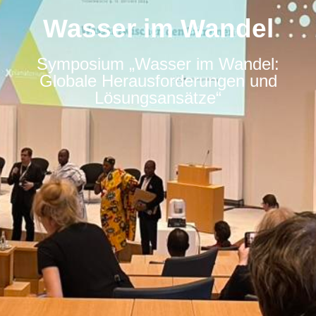
Wasser im Wandel
Symposium „Wasser im Wandel:
Globale Herausforderungen und
Lösungsansätze“