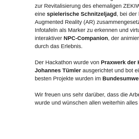
zur Revitalisierung des ehemaligen ZEKIW
eine
spielerische Schnitzeljagd
, bei der
Augmented Reality (AR) zusammengesetz
Infotafeln als Marker zu erkennen und vir
interaktiver
NPC-Companion
, der animie
durch das Erlebnis.
Der Hackathon wurde von
Praxwerk der 
Johannes Tümler
ausgerichtet und bot e
besten Projekte wurden im
Bundesumwel
Wir freuen uns sehr darüber, dass die Arb
wurde und wünschen allen weiterhin alles