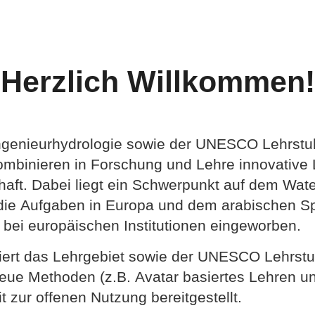
Herzlich Willkommen!
ngenieurhydrologie sowie der UNESCO Lehrstu
binieren in Forschung und Lehre innovative
haft. Dabei liegt ein Schwerpunkt auf dem Wa
s, die Aufgaben in Europa und dem arabischen
 bei europäischen Institutionen eingeworben.
iert das Lehrgebiet sowie der UNESCO Lehrstuh
ue Methoden (z.B. Avatar basiertes Lehren und
 zur offenen Nutzung bereitgestellt.