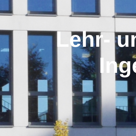
Lehr- u
Ing