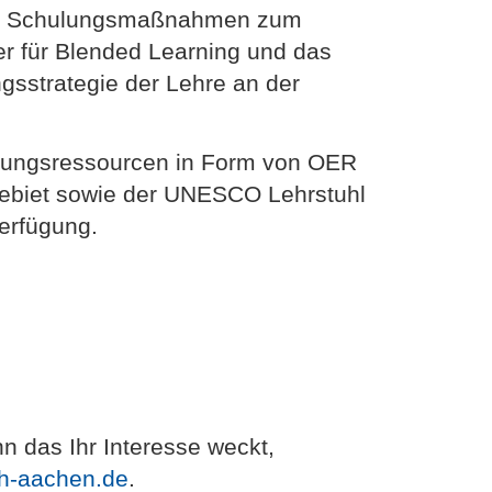
weit Schulungsmaßnahmen zum
er für Blended Learning und das
ngsstrategie der Lehre an der
ildungsressourcen in Form von OER
rgebiet sowie der UNESCO Lehrstuhl
erfügung.
 das Ihr Interesse weckt,
wth-aachen.de
.