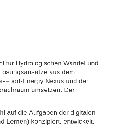
hl für Hydrologischen Wandel und
 Lösungsansätze aus dem
ter-Food-Energy Nexus und der
 Sprachraum umsetzen. Der
l auf die Aufgaben der digitalen
 Lernen) konzipiert, entwickelt,