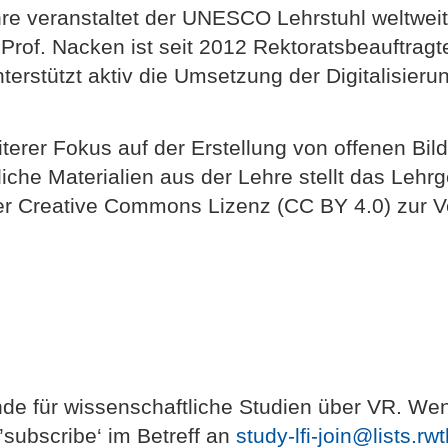
Lehre veranstaltet der UNESCO Lehrstuhl welt
rof. Nacken ist seit 2012 Rektoratsbeauftragt
erstützt aktiv die Umsetzung der Digitalisieru
iterer Fokus auf der Erstellung von offenen B
iche Materialien aus der Lehre stellt das Leh
er Creative Commons Lizenz (CC BY 4.0) zur V
e für wissenschaftliche Studien über VR. Wenn
’subscribe‘ im Betreff an
study-lfi-join@lists.r