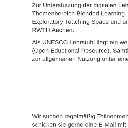
Zur Unterstützung der digitalen 
Themenbereich Blended Learning. P
Exploratory Teaching Space und unt
RWTH Aachen.
Als UNESCO Lehrstuhl liegt ein we
(Open Eductional Resource). Sämtl
zur allgemeinen Nutzung unter ein
Wir suchen regelmäßig Teilnehmend
schicken sie gerne eine E-Mail mit 