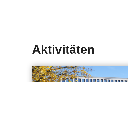
Aktivitäten
60 Jahre Wasserwissenschaften und