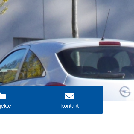
jekte
Kontakt