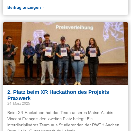
Beitrag anzeigen »
2. Platz beim XR Hackathon des Projekts
Praxwerk
24. März 2025
Beim XR Hackathon hat das Team unseres Matse-Azubis
Vincent François den zweiten Platz belegt! Ein
interdisziplinäres Team aus Studierenden der RWTH Aachen,