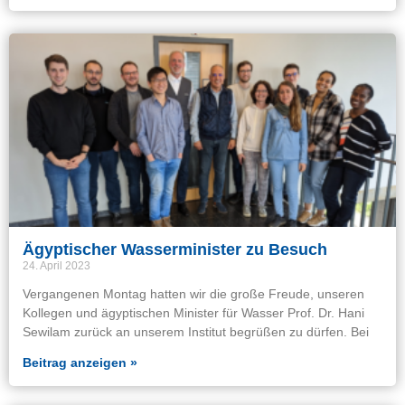
Ägyptischer Wasserminister zu Besuch
24. April 2023
Vergangenen Montag hatten wir die große Freude, unseren
Kollegen und ägyptischen Minister für Wasser Prof. Dr. Hani
Sewilam zurück an unserem Institut begrüßen zu dürfen. Bei
Beitrag anzeigen »