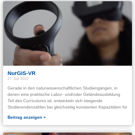
NurGIS-VR
27. Juli 2022
Gerade in den naturwissenschaftlichen Studiengängen, in
denen eine praktische Labor- und/oder Geländeausbildung
Teil des Curriculums ist, entwickeln sich steigende
Studierendenzahlen bei gleichzeitig konstanten Kapazitäten für
Beitrag anzeigen »