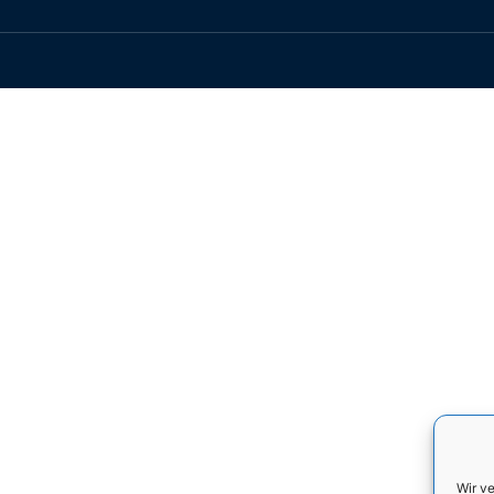
Wir v