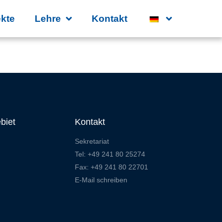
ekte
Lehre
Kontakt
biet
Kontakt
Sekretariat
Tel: +49 241 80 25274
Fax: +49 241 80 22701
E-Mail schreiben