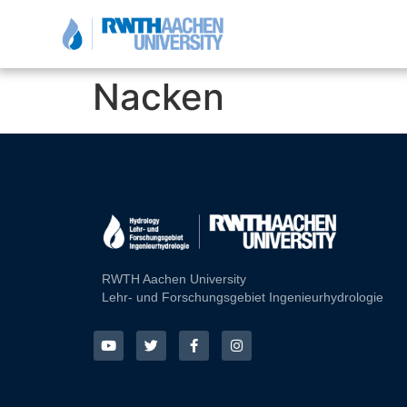
Nacken
RWTH Aachen University
Lehr- und Forschungsgebiet Ingenieurhydrologie