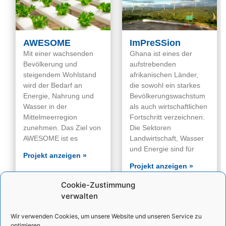
AWESOME
ImPreSSion
Mit einer wachsenden
Ghana ist eines der
Bevölkerung und
aufstrebenden
steigendem Wohlstand
afrikanischen Länder,
wird der Bedarf an
die sowohl ein starkes
Energie, Nahrung und
Bevölkerungswachstum
Wasser in der
als auch wirtschaftlichen
Mittelmeerregion
Fortschritt verzeichnen.
zunehmen. Das Ziel von
Die Sektoren
AWESOME ist es
Landwirtschaft, Wasser
und Energie sind für
Projekt anzeigen »
Projekt anzeigen »
Cookie-Zustimmung
verwalten
Wir verwenden Cookies, um unsere Website und unseren Service zu
optimieren.