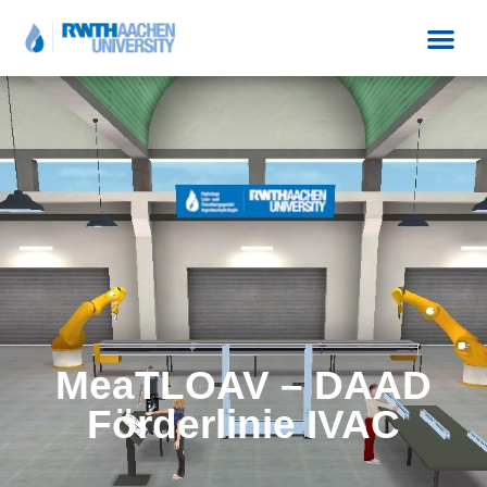
MeaTLOAV – DAAD
Förderlinie IVAC